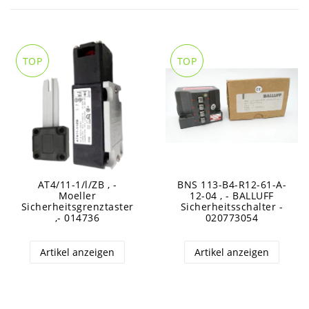
TOP
TOP
AT4/11-1/l/ZB , -
BNS 113-B4-R12-61-A-
Moeller
12-04 , - BALLUFF
Sicherheitsgrenztaster
Sicherheitsschalter -
,- 014736
020773054
Artikel anzeigen
Artikel anzeigen