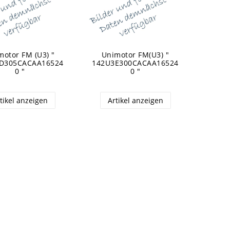
motor FM (U3) "
Unimotor FM(U3) "
D305CACAA16524
142U3E300CACAA16524
0 "
0 "
tikel anzeigen
Artikel anzeigen