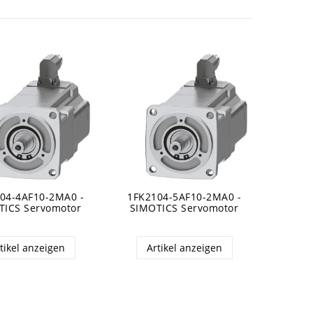
04-4AF10-2MA0 -
1FK2104-5AF10-2MA0 -
TICS Servomotor
SIMOTICS Servomotor
tikel anzeigen
Artikel anzeigen