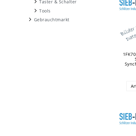
Taster & Schalter
Tools
Gebrauchtmarkt
1FK70
Sync
Ar