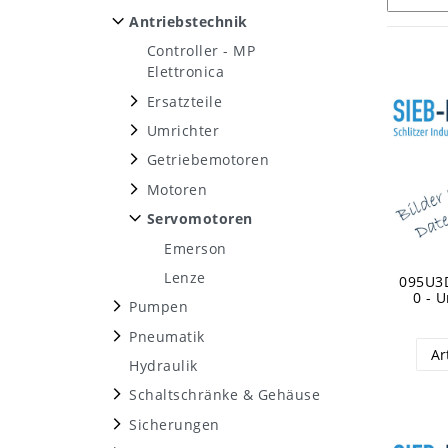
Antriebstechnik
Controller - MP
Elettronica
Ersatzteile
Umrichter
Getriebemotoren
Motoren
Servomotoren
Emerson
Lenze
095U3
0 - 
Pumpen
Pneumatik
Ar
Hydraulik
Schaltschränke & Gehäuse
Sicherungen