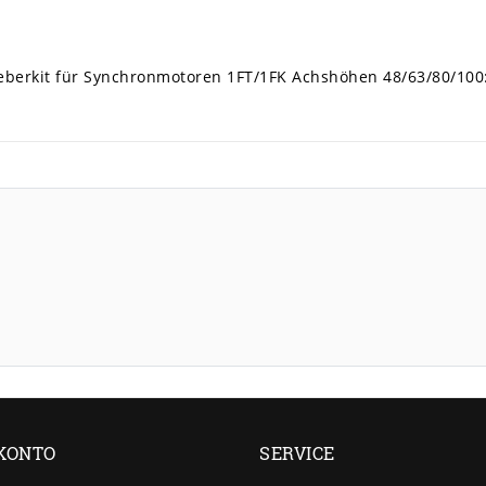
geberkit für Synchronmotoren 1FT/1FK Achshöhen 48/63/80/100
KONTO
SERVICE