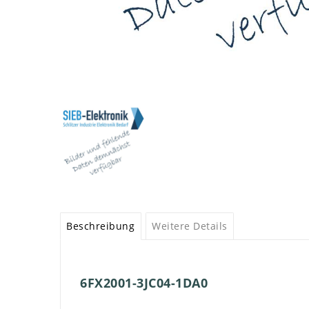
Beschreibung
Weitere Details
6FX2001-3JC04-1DA0