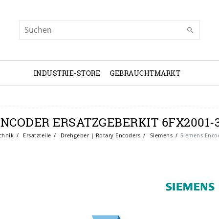
INDUSTRIE-STORE
GEBRAUCHTMARKT
NCODER ERSATZGEBERKIT 6FX2001-
chnik
Ersatzteile
Drehgeber | Rotary Encoders
Siemens
Siemens Encod