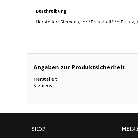
Beschreibung:
Hersteller: Siemens,
***Ersatzteil*** Ersatz
Angaben zur Produktsicherheit
Hersteller:
Siemens
SHOP
MEIN 