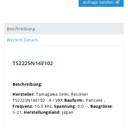
Anfrage senden
Beschreibung
Weitere Details
TS2225N14E102
Beschreibung:
Hersteller:
Tamagawa Seiki, Resolver
TS2225N14E102 4 / VRX
Bauform:
, Pancake ,
Frequenz
: 10.0 kHz,
Spannung
: 0.0 --,
Baugrösse
:
S-21,
Herstellungsland
: Japan