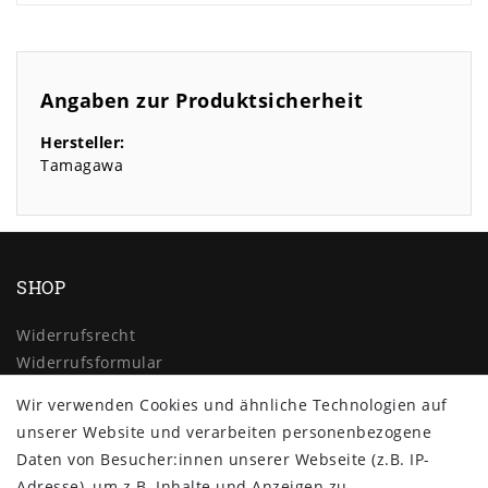
Angaben zur Produktsicherheit
Hersteller:
Tamagawa
SHOP
Widerrufs­recht
Widerrufs­formular
Impressum
Wir verwenden Cookies und ähnliche Technologien auf
Daten­schutz­erklärung
unserer Website und verarbeiten personenbezogene
AGB
Daten von Besucher:innen unserer Webseite (z.B. IP-
Kontakt
Adresse), um z.B. Inhalte und Anzeigen zu